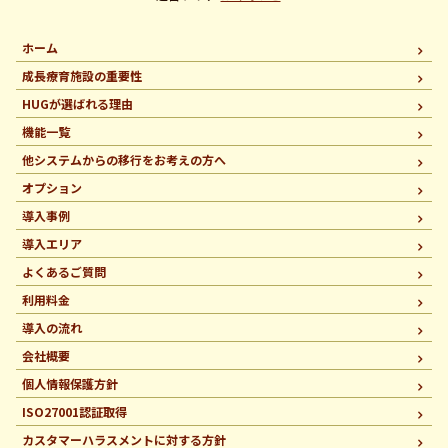
ホーム
成長療育施設の重要性
HUGが選ばれる理由
機能一覧
他システムからの移行を
お考えの方へ
オプション
導入事例
導入エリア
よくあるご質問
利用料金
導入の流れ
会社概要
個人情報保護方針
ISO27001認証取得
カスタマーハラスメントに
対する方針