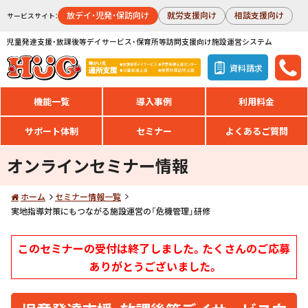
放デイ・児発・保訪向け
就労支援向け
相談支援向け
サービスサイト：
児童発達支援・放課後等デイサービス・保育所等訪問支援向け施設運営システム
資料請求
機能一覧
導入事例
利用料金
サポート体制
セミナー
よくあるご質問
オンラインセミナー情報
ホーム
セミナー情報一覧
実地指導対策にもつながる施設運営の「危機管理」研修
このセミナーの受付は終了しました。たくさんのご応募
ありがとうございました。