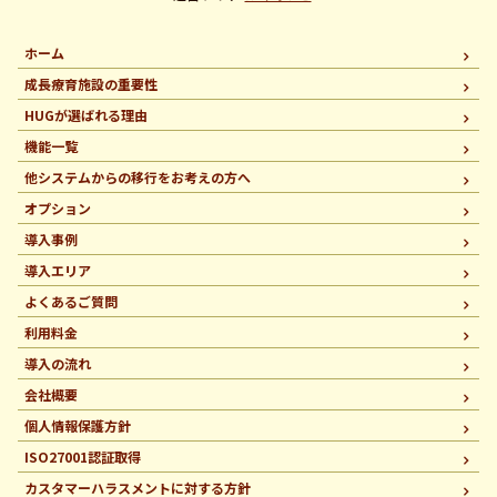
ホーム
成長療育施設の重要性
HUGが選ばれる理由
機能一覧
他システムからの移行を
お考えの方へ
オプション
導入事例
導入エリア
よくあるご質問
利用料金
導入の流れ
会社概要
個人情報保護方針
ISO27001認証取得
カスタマーハラスメントに
対する方針