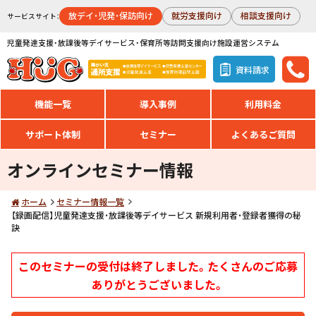
放デイ・児発・保訪向け
就労支援向け
相談支援向け
サービスサイト：
児童発達支援・放課後等デイサービス・保育所等訪問支援向け施設運営システム
資料請求
機能一覧
導入事例
利用料金
サポート体制
セミナー
よくあるご質問
オンラインセミナー情報
ホーム
セミナー情報一覧
【録画配信】児童発達支援・放課後等デイサービス 新規利用者・登録者獲得の秘
訣
このセミナーの受付は終了しました。たくさんのご応募
ありがとうございました。