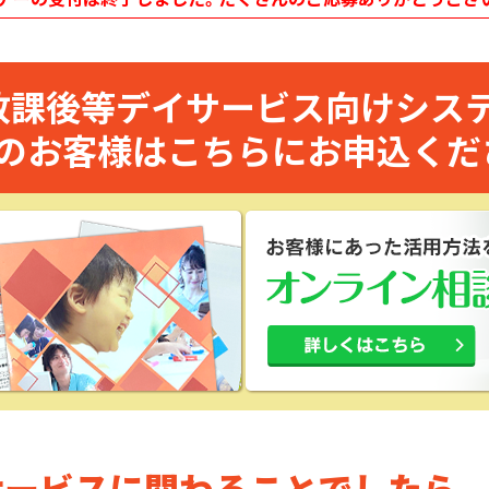
放課後等デイサービス向けシス
のお客様はこちらにお申込くだ
サービスに関わることでしたら