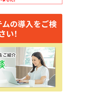
テムの導入をご検
さい！