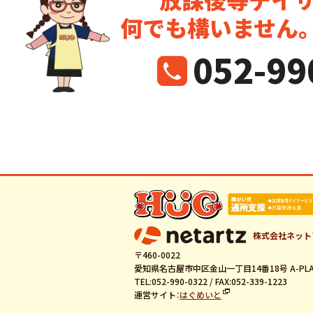
何でも構いません
052-99
株式会社ネット
〒460-0022
愛知県名古屋市中区金山一丁目14番18号 A-PLA
TEL:052-990-0322 / FAX:052-339-1223
運営サイト：
はぐめいと