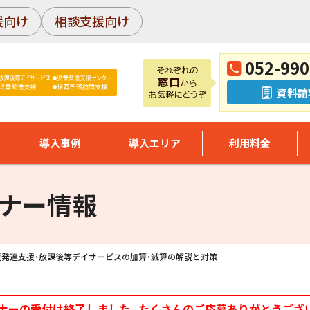
援向け
相談支援向け
052-990
資料請
導入事例
導入エリア
利用料金
ナー情報
童発達支援・放課後等デイサービスの加算・減算の解説と対策
ナーの受付は終了しました。たくさんのご応募ありがとうござ