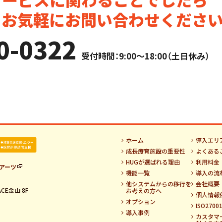
。お気軽にお問い合わせください
0-0322
受付時間：9:00～18:00（土日休み）
ホーム
導入エリ
成長療育施設の重要性
よくある
HUGが選ばれる理由
利用料金
アーツ
機能一覧
導入の流
他システムからの移行を
会社概要
CE金山 8F
お考えの方へ
個人情報
オプション
ISO270
導入事例
カスタマ