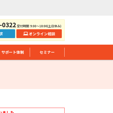
-0322
受付時間：9:00～18:00(土日休み)
求
オンライン相談
サポート体制
セミナー
いました。