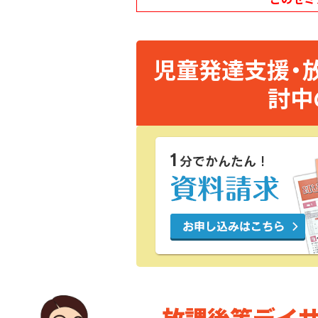
児童発達支援・
討中
放課後等デイ