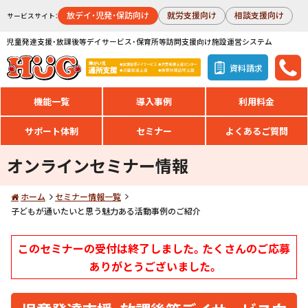
放デイ・児発・保訪向け
就労支援向け
相談支援向け
サービスサイト：
児童発達支援・放課後等デイサービス・保育所等訪問支援向け施設運営システム
資料請求
機能一覧
導入事例
利用料金
サポート体制
セミナー
よくあるご質問
オンラインセミナー情報
ホーム
セミナー情報一覧
子どもが通いたいと思う魅力ある活動事例のご紹介
このセミナーの受付は終了しました。たくさんのご応募
ありがとうございました。