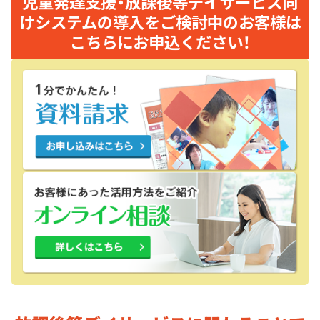
児童発達支援・放課後等デイサービス向
けシステムの導入をご検討中のお客様は
こちらにお申込ください！