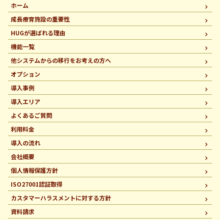
ホーム
成長療育施設の重要性
HUGが選ばれる理由
機能一覧
他システムからの移行を
お考えの方へ
オプション
導入事例
導入エリア
よくあるご質問
利用料金
導入の流れ
会社概要
個人情報保護方針
ISO27001認証取得
カスタマーハラスメントに
対する方針
資料請求