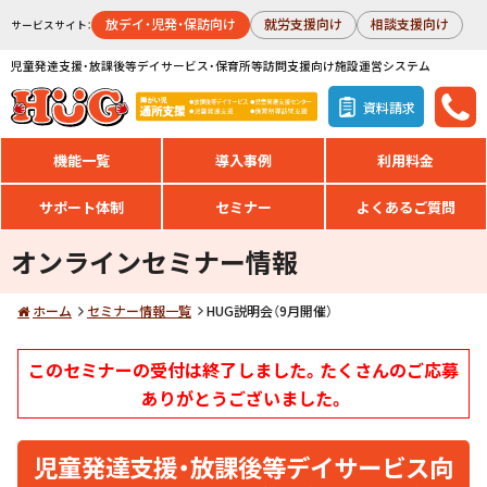
放デイ・児発・保訪向け
就労支援向け
相談支援向け
サービスサイト：
児童発達支援・放課後等デイサービス・保育所等訪問支援向け施設運営システム
資料請求
機能一覧
導入事例
利用料金
サポート体制
セミナー
よくあるご質問
オンラインセミナー情報
ホーム
セミナー情報一覧
HUG説明会（9月開催）
このセミナーの受付は終了しました。たくさんのご応募
ありがとうございました。
児童発達支援・放課後等デイサービス向