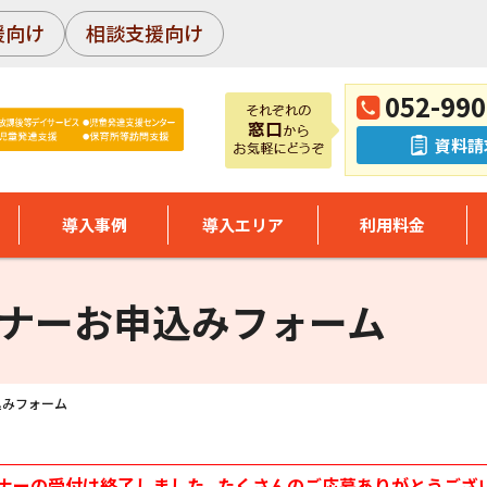
援向け
相談支援向け
052-990
資料請
導入事例
導入エリア
利用料金
ナーお申込みフォーム
込みフォーム
ナーの受付は終了しました。たくさんのご応募ありがとうござ