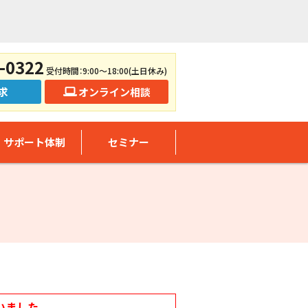
-0322
受付時間：9:00～18:00(土日休み)
求
オンライン相談
サポート体制
セミナー
いました。