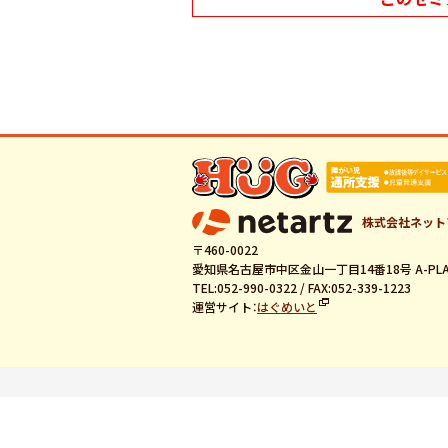
株式会社ネット
〒460-0022
愛知県名古屋市中区金山一丁目14番18号 A-PLA
TEL:052-990-0322 / FAX:052-339-1223
運営サイト：
はぐめいと