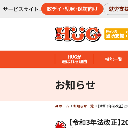
放デイ・児発・保訪向け
就労支
サービスサイト：
HUGが
機能一覧
選ばれる理由
お知らせ
ホーム
お知らせ一覧
【令和3年法改正】
【令和3年法改正】