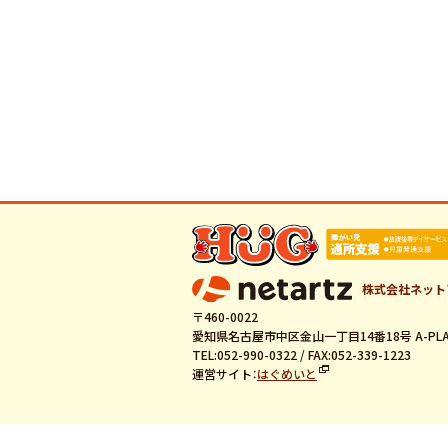
株式会社ネット
〒460-0022
愛知県名古屋市中区金山一丁目14番18号 A-PLA
TEL:052-990-0322 / FAX:052-339-1223
運営サイト：
はぐめいと