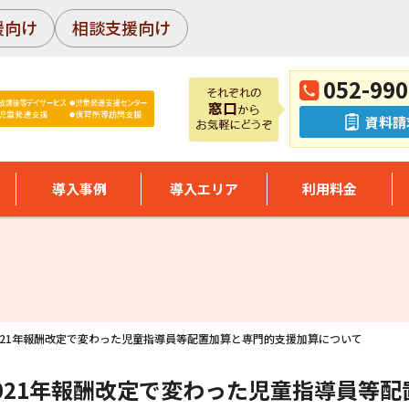
援向け
相談支援向け
052-990
資料請
導入事例
導入エリア
利用料金
2021年報酬改定で変わった児童指導員等配置加算と専門的支援加算について
2021年報酬改定で変わった児童指導員等