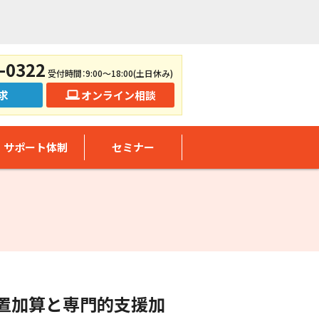
-0322
受付時間：9:00～18:00(土日休み)
求
オンライン相談
サポート体制
セミナー
配置加算と専門的支援加