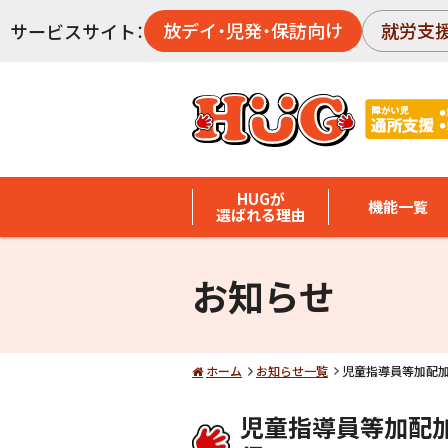
放デイ・児発・保訪向け
就労支
サービスサイト：
HUGが
機能一覧
選ばれる理由
お知らせ
ホーム
お知らせ一覧
児童指導員等加配
児童指導員等加配