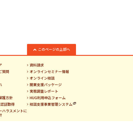
このページの上部へ
ア
資料請求
ご質問
オンラインセミナー情報
オンライン相談
れ
開業支援パッケージ
実態調査レポート
保護方針
HUG利用申込フォーム
01認証取得
相談支援事業管理システム
ーハラスメントに
針