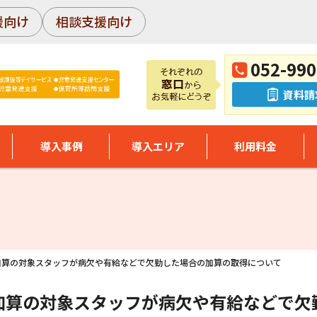
援向け
相談支援向け
052-990
資料請
導入事例
導入エリア
利用料金
加算の対象スタッフが病欠や有給などで欠勤した場合の加算の取得について
加算の対象スタッフが病欠や有給などで欠