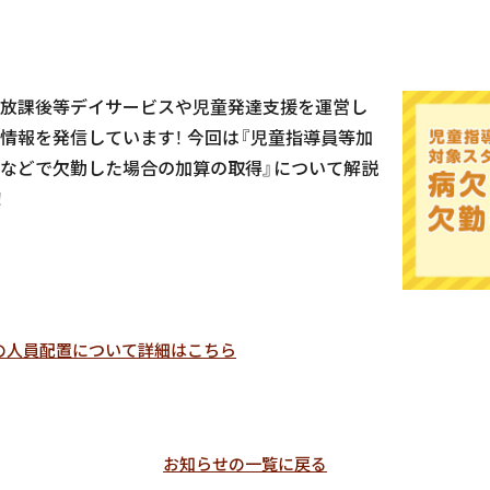
放課後等デイサービスや児童発達支援を運営し
情報を発信しています！ 今回は『児童指導員等加
などで欠勤した場合の加算の取得』について解説
！
Gの人員配置について詳細はこちら
お知らせの一覧に戻る