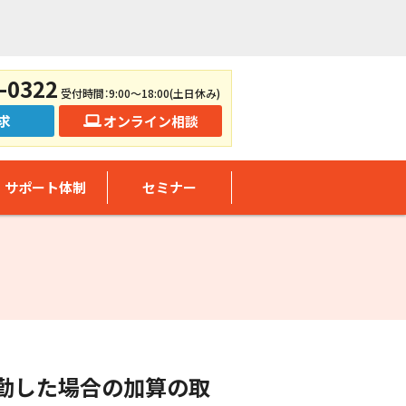
-0322
受付時間：9:00～18:00(土日休み)
求
オンライン相談
サポート体制
セミナー
勤した場合の加算の取