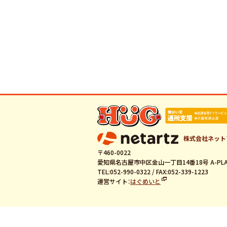
株式会社ネット
〒460-0022
愛知県名古屋市中区金山一丁目14番18号 A-PLA
TEL:052-990-0322 / FAX:052-339-1223
運営サイト：
はぐめいと