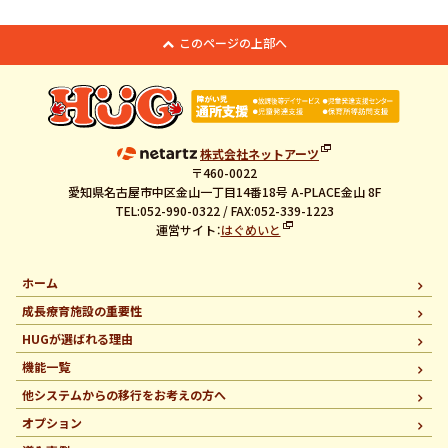
このページの上部へ
株式会社ネットアーツ
〒460-0022
愛知県名古屋市中区金山一丁目14番18号 A-PLACE金山 8F
TEL:052-990-0322 / FAX:052-339-1223
運営サイト：
はぐめいと
ホーム
成長療育施設の重要性
HUGが選ばれる理由
機能一覧
他システムからの移行を
お考えの方へ
オプション