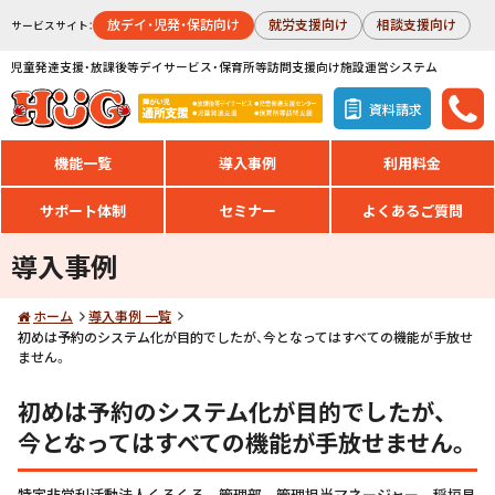
放デイ・児発・保訪向け
就労支援向け
相談支援向け
サービスサイト：
児童発達支援・放課後等デイサービス・保育所等訪問支援向け施設運営システム
資料請求
機能一覧
導入事例
利用料金
サポート体制
セミナー
よくあるご質問
導入事例
ホーム
導入事例 一覧
初めは予約のシステム化が目的でしたが、今となってはすべての機能が手放せ
ません。
初めは予約のシステム化が目的でしたが、
今となってはすべての機能が手放せません。
特定非営利活動法人くるくる 管理部 管理担当マネージャー 稲垣見