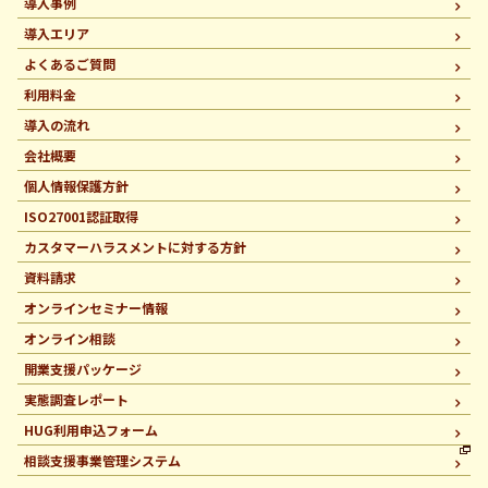
導入事例
導入エリア
よくあるご質問
利用料金
導入の流れ
会社概要
個人情報保護方針
ISO27001認証取得
カスタマーハラスメントに
対する方針
資料請求
オンラインセミナー情報
オンライン相談
開業支援パッケージ
実態調査レポート
HUG利用申込フォーム
相談支援事業管理システム