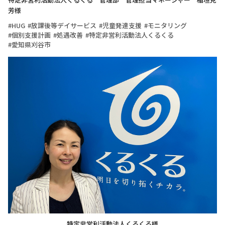
芳様
HUG
放課後等デイサービス
児童発達支援
モニタリング
個別支援計画
処遇改善
特定非営利活動法人くるくる
愛知県刈谷市
特定非営利活動法人くるくる様