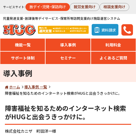
放デイ・児発・保訪向け
就労支援向け
相談支援向け
サービスサイト：
児童発達支援・放課後等デイサービス・保育所等訪問支援向け施設運営システム
資料請求
機能一覧
導入事例
利用料金
サポート体制
セミナー
よくあるご質問
導入事例
ホーム
導入事例 一覧
障害福祉を知るためのインターネット検索がHUGと出会うきっかけに。
障害福祉を知るためのインターネット検索
がHUGと出会うきっかけに。
株式会社カニザ 町田洋一様