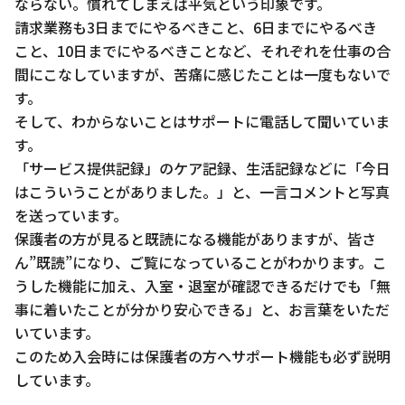
ならない。慣れてしまえば平気という印象です。
請求業務も3日までにやるべきこと、6日までにやるべき
こと、10日までにやるべきことなど、それぞれを仕事の合
間にこなしていますが、苦痛に感じたことは一度もないで
す。
そして、わからないことはサポートに電話して聞いていま
す。
「サービス提供記録」のケア記録、生活記録などに「今日
はこういうことがありました。」と、一言コメントと写真
を送っています。
保護者の方が見ると既読になる機能がありますが、皆さ
ん”既読”になり、ご覧になっていることがわかります。こ
うした機能に加え、入室・退室が確認できるだけでも「無
事に着いたことが分かり安心できる」と、お言葉をいただ
いています。
このため入会時には保護者の方へサポート機能も必ず説明
しています。