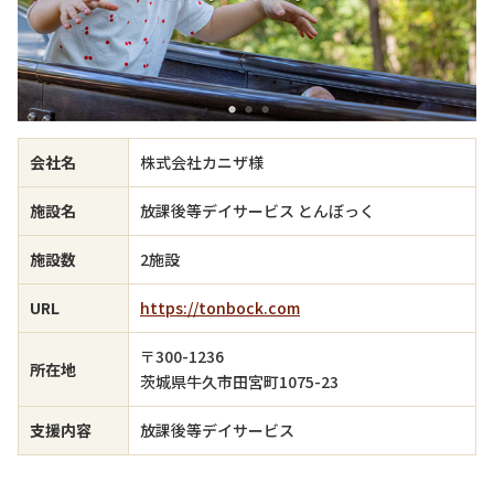
会社名
株式会社カニザ様
施設名
放課後等デイサービス とんぼっく
施設数
2施設
URL
https://tonbock.com
〒300-1236
所在地
茨城県牛久市田宮町1075-23
支援内容
放課後等デイサービス