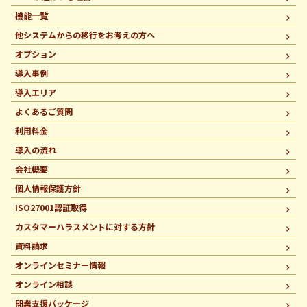
機能一覧
他システムからの移行を
お考えの方へ
オプション
導入事例
導入エリア
よくあるご質問
利用料金
導入の流れ
会社概要
個人情報保護方針
ISO27001認証取得
カスタマーハラスメントに
対する方針
資料請求
オンラインセミナー情報
オンライン相談
開業支援パッケージ