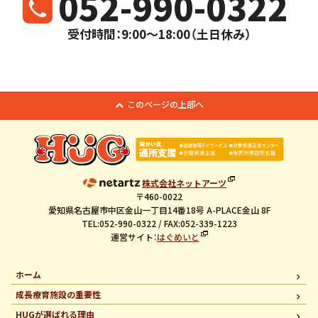
052-990-0322
受付時間：9:00～18:00（土日休み）
このページの上部へ
株式会社ネットアーツ
〒460-0022
愛知県名古屋市中区金山一丁目14番18号 A-PLACE金山 8F
TEL:052-990-0322 / FAX:052-339-1223
運営サイト：
はぐめいと
ホーム
成長療育施設の重要性
HUGが選ばれる理由