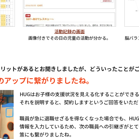
活動記録の画面
画像付きでその日の児童の活動が分かる。
脳バラ
。
メリットがあるとお聞きしましたが、どういったことが
のアップに繋がりましたね。
HUGはお子様の支援状況を見える化することができ
それを説明すると、契約しますというご回答をいただ
職員が急に退職せざるを得なくなった場合でも、HU
情報を入力しているため、次の職員への引継ぎがとて
策にも繋がりましたね。