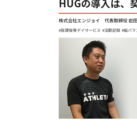
HUGの導入は、
株式会社エンジョイ 代表取締役 岩
放課後等デイサービス
活動記録
脳バラ