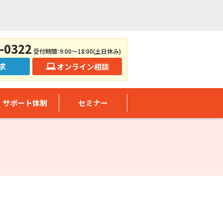
-0322
受付時間：9:00～18:00(土日休み)
求
オンライン相談
サポート体制
セミナー