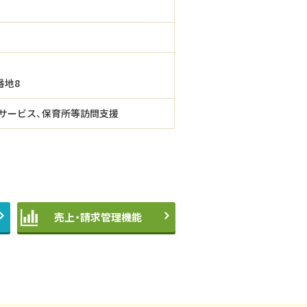
番地8
サービス、保育所等訪問支援
売上・請求管理機能