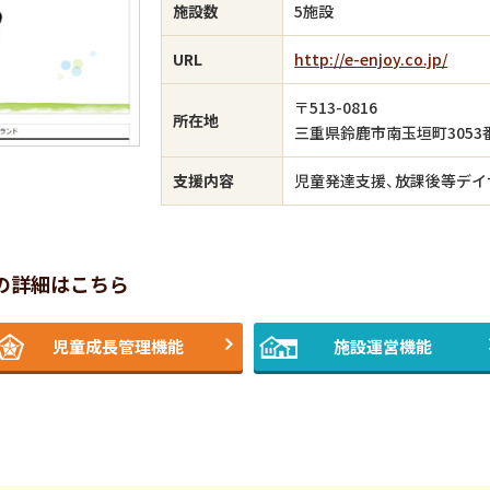
施設数
5施設
URL
http://e-enjoy.co.jp/
〒513-0816
所在地
三重県鈴鹿市南玉垣町3053
支援内容
児童発達支援、放課後等デイ
の詳細はこちら
児童成長管理機能
施設運営機能