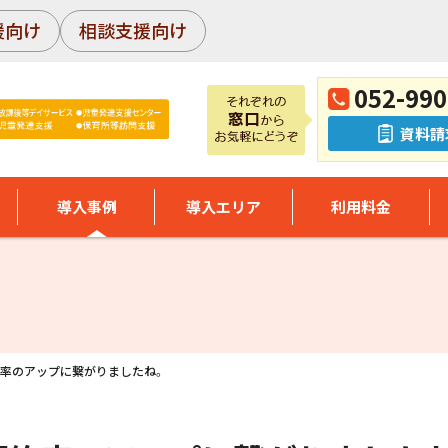
援向け
相談支援向け
052-990
資料請
導入事例
導入エリア
利用料金
約率のアップに繋がりましたね。