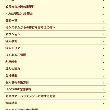
成長療育施設の重要性
HUGが選ばれる理由
機能一覧
他システムからの移行を
お考えの方へ
オプション
導入事例
導入エリア
よくあるご質問
利用料金
導入の流れ
会社概要
個人情報保護方針
ISO27001認証取得
カスタマーハラスメントに
対する方針
資料請求
オンラインセミナー情報