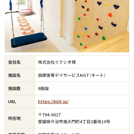
会社名
株式会社イクシオ様
施設名
放課後等デイサービスKiiiT（キート）
施設数
6施設
URL
https://kiiit.jp/
〒794-0027
所在地
愛媛県今治市南大門町4丁目2番地10号