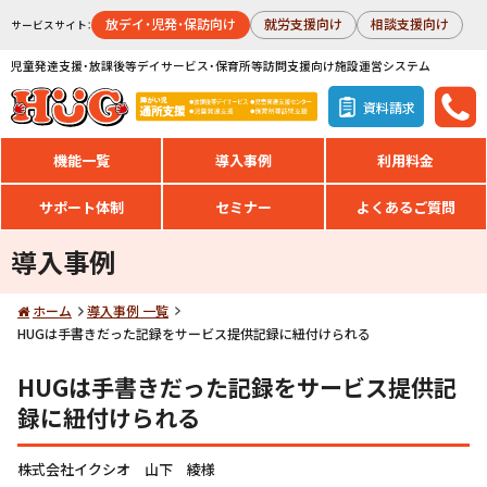
放デイ・児発・保訪向け
就労支援向け
相談支援向け
サービスサイト：
児童発達支援・放課後等デイサービス・保育所等訪問支援向け施設運営システム
資料請求
機能一覧
導入事例
利用料金
サポート体制
セミナー
よくあるご質問
導入事例
ホーム
導入事例 一覧
HUGは手書きだった記録をサービス提供記録に紐付けられる
HUGは手書きだった記録をサービス提供記
録に紐付けられる
株式会社イクシオ 山下 綾様