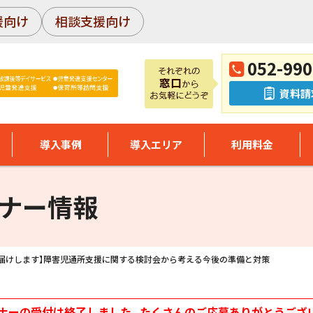
援向け
相談支援向け
052-990
資料請
導入事例
導入エリア
利用料金
ナー情報
届けします】障害児通所支援に関する検討会から考える今後の準備と対策
ナーの受付は終了しました。たくさんのご応募ありがとうござ