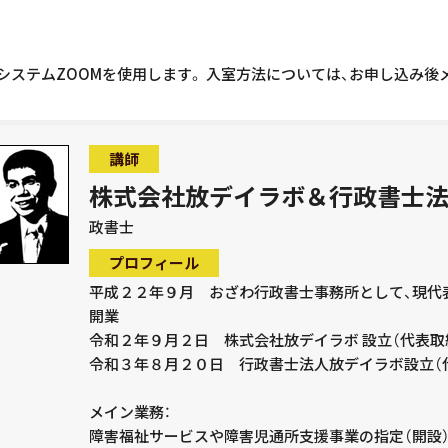
システムZOOMを使用します。 入室方法については、お申し込み後
講師
株式会社放デイラボ＆行政書士
政書士
プロフィール
平成２２年９月 おざわ行政書士事務所として、現代
開業
令和２年９月２日 株式会社放デイラボ 設立（代表取
令和３年８月２０日 行政書士法人放デイラボ設立（代
メイン業務：
障害福祉サービスや障害児通所支援事業の指定（開設