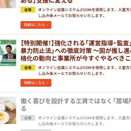
オンライン会議システムZOOMを使用します。 入室方
会場
し込み後メールでお知らせいたします。
詳細はこちら
【特別開催！】強化される「運営指導・監査
暴力防止法」への徹底対策 ～国が推し
格化の動向と事業所が今すぐやるべき
オンライン会議システムZOOMを使用します。 入室方
会場
し込み後メールでお知らせいたします。
詳細はこちら
働く喜びを設計する――工賃ではなく「居場
る
オンライン会議システムZOOMを使用します。 入室方
会場
し込み後メールでお知らせいたします。