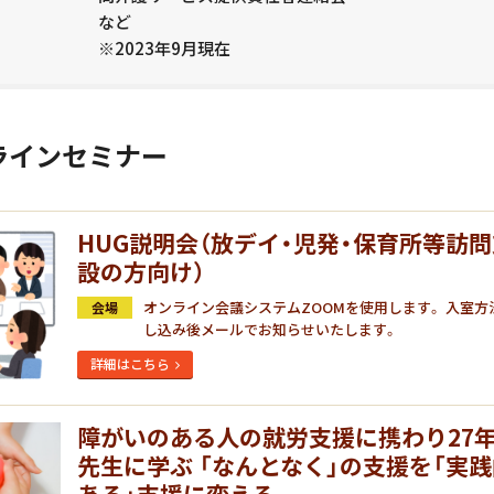
など
※2023年9月現在
ラインセミナー
HUG説明会（放デイ・児発・保育所等訪
設の方向け）
オンライン会議システムZOOMを使用します。 入室方
会場
し込み後メールでお知らせいたします。
詳細はこちら
障がいのある人の就労支援に携わり27年
先生に学ぶ 「なんとなく」の支援を「実
ある」支援に変える