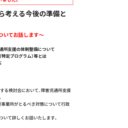
ら考える今後の準備と
ついてお話します～
通所支援の体制整備について
（特定プログラム）等とは
応
関する検討会において、障害児通所支援
。
援事業所がとるべき対策について行政
ついて詳しくお話いたします。