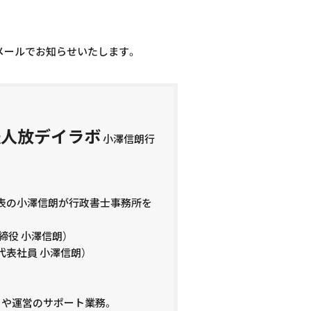
メールでお知らせいたします。
法人放デイラボ
小澤信朗行
表の小澤信朗が行政書士事務所を
締役 小澤信朗）
表社員 小澤信朗）
）や運営のサポート業務。