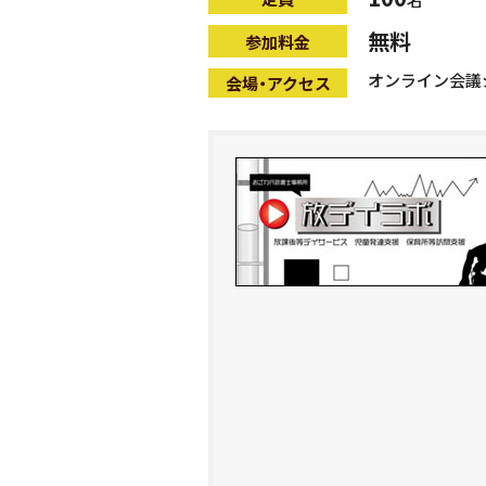
無料
参加料金
オンライン会議
会場・アクセス