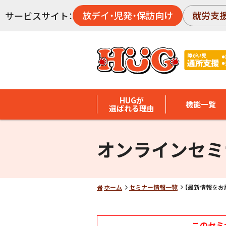
放デイ・児発・保訪向け
就労支
サービスサイト：
HUGが
機能一覧
選ばれる理由
オンラインセミ
ホーム
セミナー情報一覧
【最新情報をお
このセミ