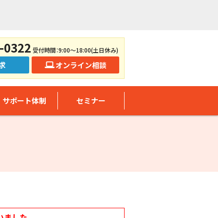
-0322
受付時間：9:00～18:00(土日休み)
求
オンライン相談
サポート体制
セミナー
いました。