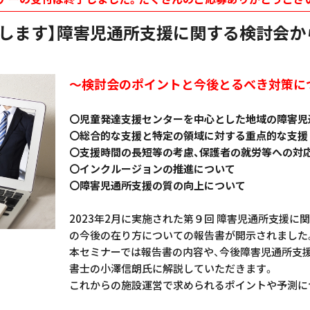
けします】障害児通所支援に関する検討会か
～検討会のポイントと今後とるべき対策に
〇児童発達支援センターを中心とした地域の障害児
〇総合的な支援と特定の領域に対する重点的な支援
〇支援時間の長短等の考慮、保護者の就労等への対
〇インクルージョンの推進について
〇障害児通所支援の質の向上について
2023年2月に実施された第９回 障害児通所支援に
の今後の在り方についての報告書が開示されました
本セミナーでは報告書の内容や、今後障害児通所支
書士の小澤信朗氏に解説していただきます。
これからの施設運営で求められるポイントや予測に