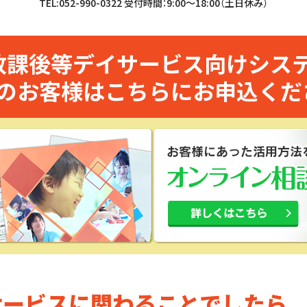
TEL:052-990-0322 受付時間：9:00～18:00（土日休み）
放課後等デイサービス向けシス
のお客様はこちらにお申込くだ
サービスに関わることでしたら