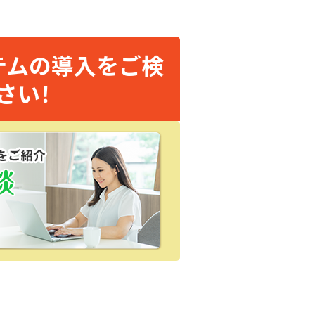
テムの導入をご検
さい！