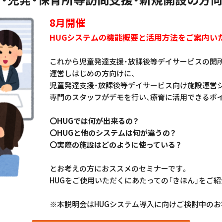
8月開催
HUGシステムの機能概要と活用方法をご案内い
これから児童発達支援・放課後等デイサービスの開
運営しはじめの方向けに、
児童発達支援・放課後等デイサービス向け施設運営シ
専門のスタッフがデモを行い、療育に活用できるポ
〇HUGでは何が出来るの？
〇HUGと他のシステムは何が違うの？
〇実際の施設はどのように使っている？
とお考えの方におススメのセミナーです。
HUGをご使用いただくにあたっての「きほん」をご
※本説明会はHUGシステム導入に向けご検討中の