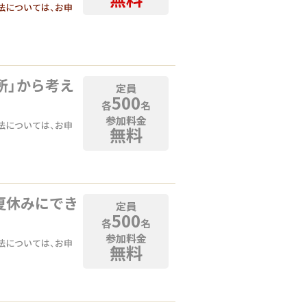
法については、お申
所」から考え
定員
500
各
名
参加料金
法については、お申
無料
夏休みにでき
定員
500
各
名
参加料金
法については、お申
無料