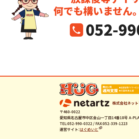
何でも構いません
052-99
株式会社ネット
〒460-0022
愛知県名古屋市中区金山一丁目14番18号 A-PLA
TEL:052-990-0322 / FAX:052-339-1223
運営サイト：
はぐめいと