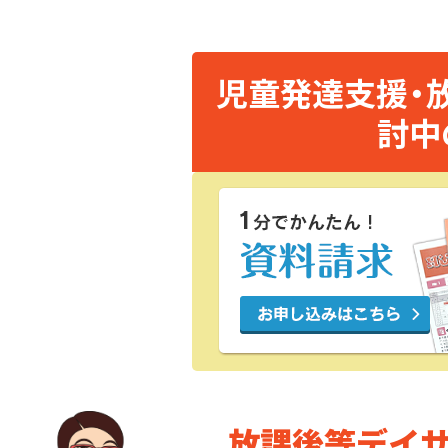
児童発達支援・
討中
放課後等デイ