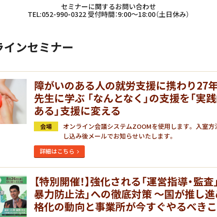
セミナーに関するお問い合わせ
TEL:052-990-0322 受付時間：9:00～18:00（土日休み）
ラインセミナー
障がいのある人の就労支援に携わり27年
先生に学ぶ 「なんとなく」の支援を「実
ある」支援に変える
オンライン会議システムZOOMを使用します。 入室方
会場
し込み後メールでお知らせいたします。
詳細はこちら
【特別開催！】強化される「運営指導・監査
暴力防止法」への徹底対策 ～国が推し
格化の動向と事業所が今すぐやるべき