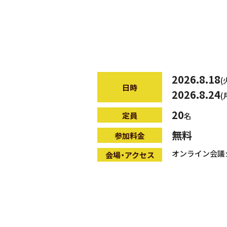
2026.8.18
(
日時
2026.8.24
(
20
定員
名
無料
参加料金
オンライン会議
会場・アクセス