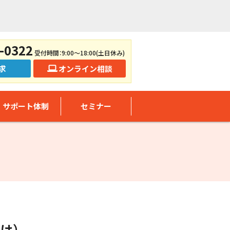
-0322
受付時間：9:00～18:00(土日休み)
求
オンライン相談
サポート体制
セミナー
け）