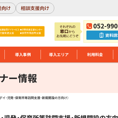
援向け
相談支援向け
052-990
資料請
導入事例
導入エリア
利用料金
ナー情報
放デイ・児発・保育所等訪問支援・新規開設の方向け）
イ・児発・保育所等訪問支援・新規開設の方向