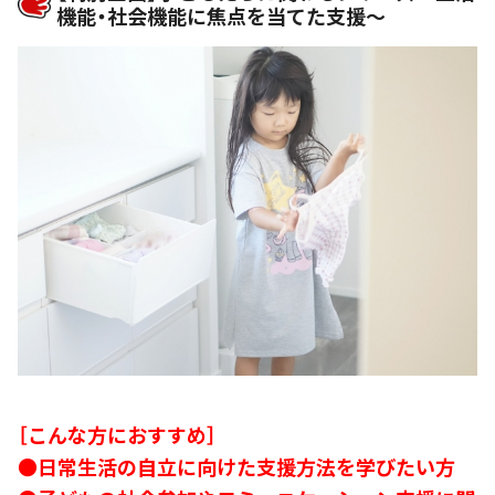
機能・社会機能に焦点を当てた支援～
［こんな方におすすめ］
●日常生活の自立に向けた支援方法を学びたい方