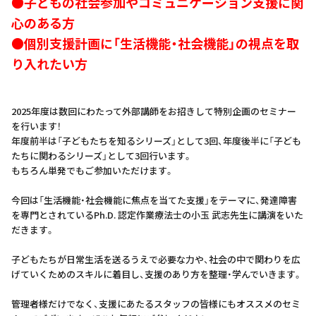
●子どもの社会参加やコミュニケーション支援に関
心のある方
●個別支援計画に「生活機能・社会機能」の視点を取
り入れたい方
2025年度は数回にわたって外部講師をお招きして特別企画のセミナー
を行います！
年度前半は「子どもたちを知るシリーズ」として3回、年度後半に「子ども
たちに関わるシリーズ」として3回行います。
もちろん単発でもご参加いただけます。
今回は「生活機能・社会機能に焦点を当てた支援」をテーマに、発達障害
を専門とされているPh.D. 認定作業療法士の小玉 武志先生に講演をいた
だきます。
子どもたちが日常生活を送るうえで必要な力や、社会の中で関わりを広
げていくためのスキルに着目し、支援のあり方を整理・学んでいきます。
管理者様だけでなく、支援にあたるスタッフの皆様にもオススメのセミ