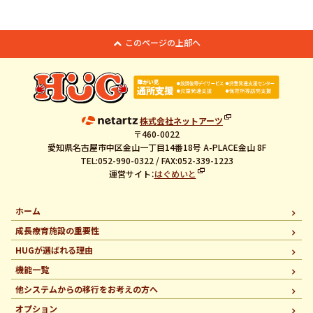
このページの上部へ
株式会社ネットアーツ
〒460-0022
愛知県名古屋市中区金山一丁目14番18号 A-PLACE金山 8F
TEL:052-990-0322 / FAX:052-339-1223
運営サイト：
はぐめいと
ホーム
成長療育施設の重要性
HUGが選ばれる理由
機能一覧
他システムからの移行を
お考えの方へ
オプション