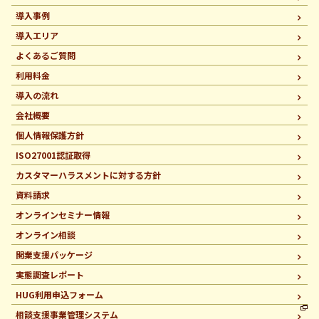
導入事例
導入エリア
よくあるご質問
利用料金
導入の流れ
会社概要
個人情報保護方針
ISO27001認証取得
カスタマーハラスメントに
対する方針
資料請求
オンラインセミナー情報
オンライン相談
開業支援パッケージ
実態調査レポート
HUG利用申込フォーム
相談支援事業管理システム