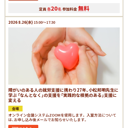
20
無料
定員
各
名
参加料金
2026
8.26
(水)
15:00～17:30
障がいのある人の就労支援に携わり27年、小松邦明先生に
学ぶ 「なんとなく」の支援を「実践的な根拠のある」支援に
変える
会場
オンライン会議システムZOOMを使用します。 入室方法について
は、お申し込み後メールでお知らせいたします。