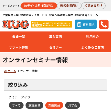
放デイ・児発・保訪向け
就労支援向け
相談支援向け
サービスサイト：
児童発達支援・放課後等デイサービス・保育所等訪問支援向け施設運営システム
資料請求
機能一覧
導入事例
利用料金
サポート体制
セミナー
よくあるご質問
オンラインセミナー情報
ホーム
セミナー情報
絞り込み
セミナータイプ
すべて
施設運営
新規開所
見学会