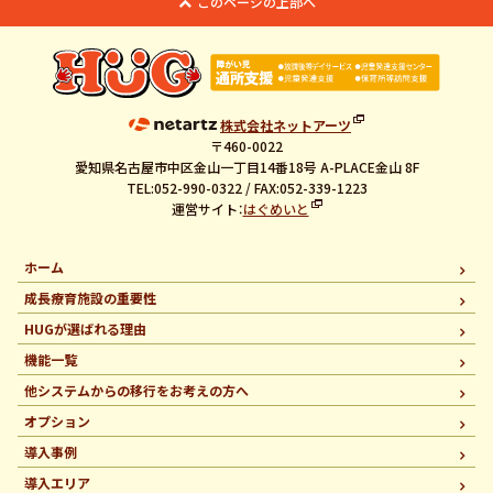
このページの上部へ
株式会社ネットアーツ
〒460-0022
愛知県名古屋市中区金山一丁目14番18号 A-PLACE金山 8F
TEL:052-990-0322 / FAX:052-339-1223
運営サイト：
はぐめいと
ホーム
成長療育施設の重要性
HUGが選ばれる理由
機能一覧
他システムからの移行を
お考えの方へ
オプション
導入事例
導入エリア