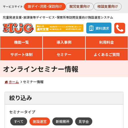
放デイ・児発・保訪向け
就労支援向け
相談支援向け
サービスサイト：
児童発達支援・放課後等デイサービス・保育所等訪問支援向け施設運営システム
資料請求
機能一覧
導入事例
利用料金
サポート体制
セミナー
よくあるご質問
オンラインセミナー情報
ホーム
セミナー情報
絞り込み
セミナータイプ
すべて
施設運営
新規開所
見学会