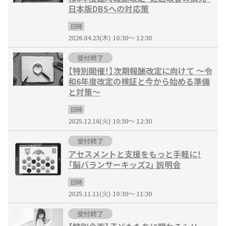
日本版DBSへの対応策
日時
2026.04.23(木) 10:30～ 12:30
受付終了
【特別開催！】次期報酬改定に向けて ～令
和6年度改定の検証と今から始める準備
と対策～
日時
2025.12.16(火) 10:30～ 12:30
受付終了
アセスメントと支援をもっと手軽に！
「脳バランサーキッズ2」 説明会
日時
2025.11.11(火) 10:30～ 11:30
受付終了