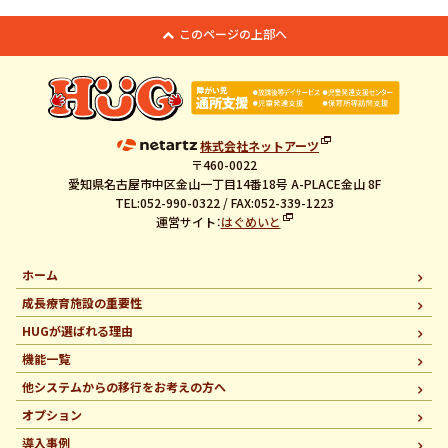
このページの上部へ
株式会社ネットアーツ
〒460-0022
愛知県名古屋市中区金山一丁目14番18号 A-PLACE金山 8F
TEL:052-990-0322 / FAX:052-339-1223
運営サイト：
はぐめいと
ホーム
成長療育施設の重要性
HUGが選ばれる理由
機能一覧
他システムからの移行を
お考えの方へ
オプション
導入事例