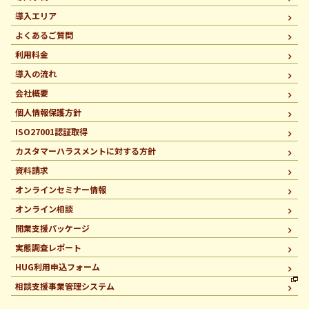
導入エリア
よくあるご質問
利用料金
導入の流れ
会社概要
個人情報保護方針
ISO27001認証取得
カスタマーハラスメントに
対する方針
資料請求
オンラインセミナー情報
オンライン相談
開業支援パッケージ
実態調査レポート
HUG利用申込フォーム
相談支援事業管理システム