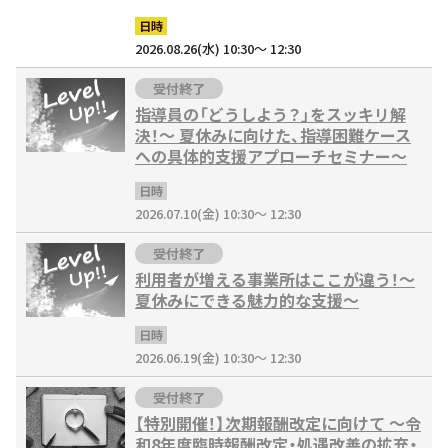
日時
2026.08.26(水) 10:30～ 12:30
受付終了
指導員の「どうしよう？」をスッキリ解
決！〜 夏休みに向けた、指導困難ケース
への具体的支援アプローチセミナー〜
日時
2026.07.10(金) 10:30～ 12:30
受付終了
利用者が増える事業所はここが違う！～
夏休みにできる魅力的な支援～
日時
2026.06.19(金) 10:30～ 12:30
受付終了
【特別開催！】次期報酬改定に向けて ～令
和8年度臨時報酬改定・処遇改善の拡充・