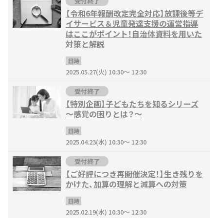
受付終了
【令和6年報酬改定完全対応】放課後等デ
イサービス＆児童発達支援の運営指導
はここがポイント！自治体資料を用いた
対策と解説
日時
2025.05.27(火) 10:30～ 12:30
受付終了
【特別企画】子どもたちを知るシリーズ
～感覚の困りとは？～
日時
2025.04.23(水) 10:30～ 12:30
受付終了
【ご好評につき再開催決定！】生き残りを
かけた、加算の理解と減算への対策
日時
2025.02.19(水) 10:30～ 12:30