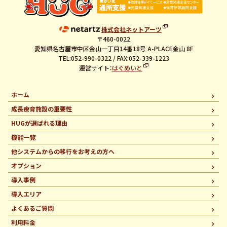
株式会社ネットアーツ
〒460-0022
愛知県名古屋市中区金山一丁目14番18号 A-PLACE金山 8F
TEL:052-990-0322 / FAX:052-339-1223
運営サイト：
はぐめいと
ホーム
成長療育施設の重要性
HUGが選ばれる理由
機能一覧
他システムからの移行を
お考えの方へ
オプション
導入事例
導入エリア
よくあるご質問
利用料金