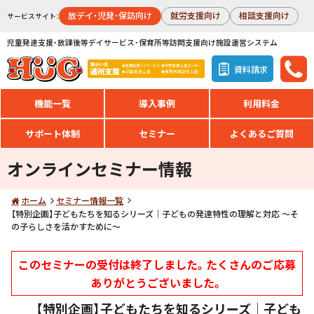
放デイ・児発・保訪向け
就労支援向け
相談支援向け
サービスサイト：
児童発達支援・放課後等デイサービス・保育所等訪問支援向け施設運営システム
資料請求
機能一覧
導入事例
利用料金
サポート体制
セミナー
よくあるご質問
オンラインセミナー情報
ホーム
セミナー情報一覧
【特別企画】子どもたちを知るシリーズ｜子どもの発達特性の理解と対応 ～そ
の子らしさを活かすために～
このセミナーの受付は終了しました。たくさんのご応募
ありがとうございました。
【特別企画】子どもたちを知るシリーズ｜子ども