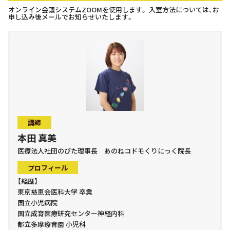
オンライン会議システムZOOMを使用します。 入室方法については、お
申し込み後メールでお知らせいたします。
講師
本田 真美
医療法人社団のびた理事長 あのねコドモくりにっく院長
プロフィール
【経歴】
東京慈恵会医科大学 卒業
国立小児病院
国立成育医療研究センター神経内科
都立多摩療育園 小児科