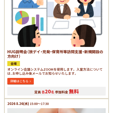
HUG説明会（放デイ・児発・保育所等訪問支援・新規開設の
方向け）
会場
オンライン会議システムZOOMを使用します。 入室方法について
は、お申し込み後メールでお知らせいたします。
詳細はこちら
20
無料
定員
各
名
参加料金
2026
8.26
(水)
15:00～17:30