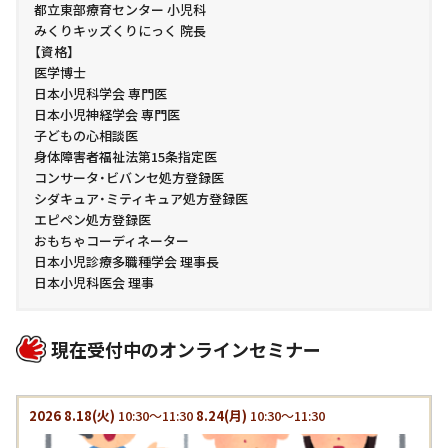
都立東部療育センター 小児科
みくりキッズくりにっく 院長
【資格】
医学博士
日本小児科学会 専門医
日本小児神経学会 専門医
子どもの心相談医
身体障害者福祉法第15条指定医
コンサータ・ビバンセ処方登録医
シダキュア・ミティキュア処方登録医
エピペン処方登録医
おもちゃコーディネーター
日本小児診療多職種学会 理事長
日本小児科医会 理事
現在受付中のオンラインセミナー
2026
8.18
(火)
10:30～11:30
8.24
(月)
10:30～11:30