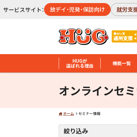
放デイ・児発・保訪向け
就労支
サービスサイト：
HUGが
機能一覧
選ばれる理由
オンラインセミ
ホーム
セミナー情報
絞り込み