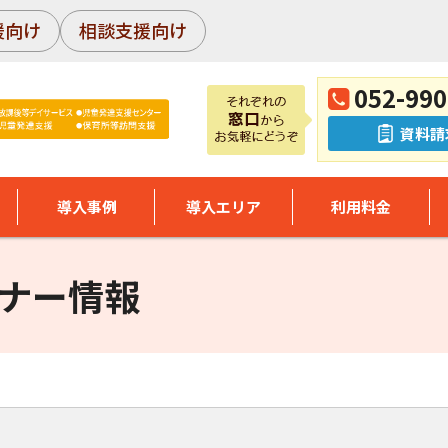
援向け
相談支援向け
052-990
資料請
導入事例
導入エリア
利用料金
ナー情報