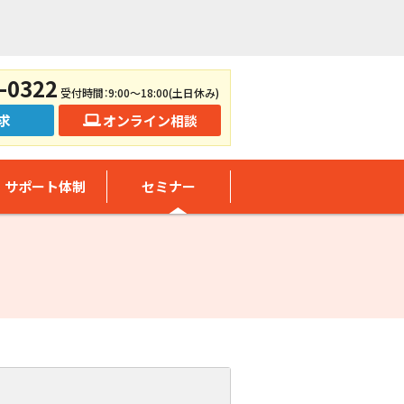
-0322
受付時間：9:00～18:00(土日休み)
求
オンライン相談
サポート体制
セミナー