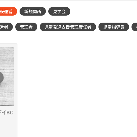
設運営
新規開所
見学会
営者
管理者
児童発達支援管理責任者
児童指導員
イBC