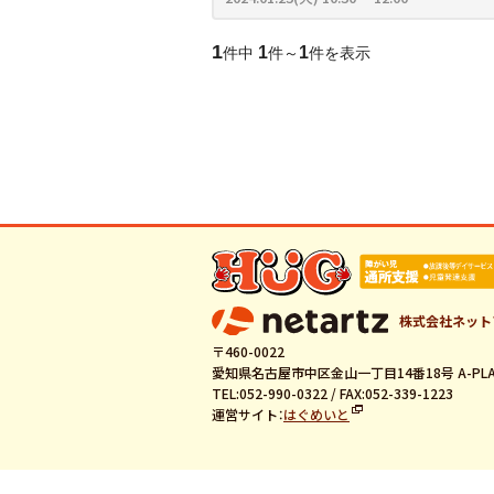
1
1
1
件中
件～
件を表示
株式会社ネット
〒460-0022
愛知県名古屋市中区金山一丁目14番18号 A-PLA
TEL:052-990-0322 / FAX:052-339-1223
運営サイト：
はぐめいと