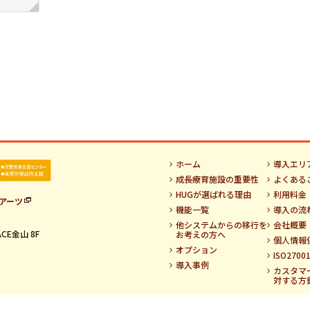
ホーム
導入エリ
成長療育施設の重要性
よくある
HUGが選ばれる理由
利用料金
アーツ
機能一覧
導入の流
他システムからの移行を
会社概要
CE金山 8F
お考えの方へ
個人情報
オプション
ISO270
導入事例
カスタマ
対する方