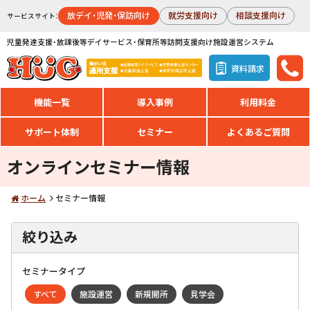
放デイ・児発・保訪向け
就労支援向け
相談支援向け
サービスサイト：
児童発達支援・放課後等デイサービス・保育所等訪問支援向け施設運営システム
資料請求
機能一覧
導入事例
利用料金
サポート体制
セミナー
よくあるご質問
オンラインセミナー情報
ホーム
セミナー情報
絞り込み
セミナータイプ
すべて
施設運営
新規開所
見学会