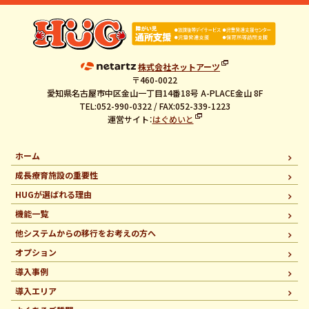
株式会社ネットアーツ
〒460-0022
愛知県名古屋市中区金山一丁目14番18号 A-PLACE金山 8F
TEL:052-990-0322 / FAX:052-339-1223
運営サイト：
はぐめいと
ホーム
成長療育施設の重要性
HUGが選ばれる理由
機能一覧
他システムからの移行を
お考えの方へ
オプション
導入事例
導入エリア