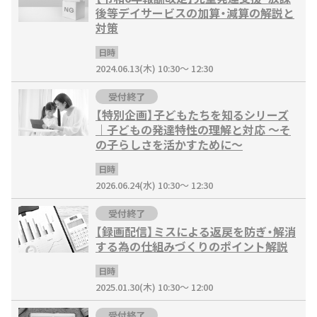
後等デイサービスの加算・減算の解説と
対策
日時
2024.06.13(木) 10:30～ 12:30
受付終了
【特別企画】子どもたちを知るシリーズ
｜子どもの発達特性の理解と対応 ～そ
の子らしさを活かすために～
日時
2026.06.24(水) 10:30～ 12:30
受付終了
【録画配信】ミスによる返戻を防ぎ・解消
する為の仕組みづくりのポイント解説
日時
2025.01.30(木) 10:30～ 12:00
受付終了