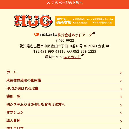
このページの上部へ
株式会社ネットアーツ
〒460-0022
愛知県名古屋市中区金山一丁目14番18号 A-PLACE金山 8F
TEL:052-990-0322 / FAX:052-339-1223
運営サイト：
はぐめいと
ホーム
成長療育施設の重要性
HUGが選ばれる理由
機能一覧
他システムからの移行を
お考えの方へ
オプション
導入事例
導入エリア