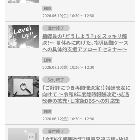
日時
2026.06.19(金) 10:30～ 12:30
受付終了
指導員の「どうしよう？」をスッキリ解
決！〜 夏休みに向けた、指導困難ケース
への具体的支援アプローチセミナー〜
日時
2026.07.10(金) 10:30～ 12:30
受付終了
【ご好評につき再開催決定！】報酬改定に
向けて ～令和8年度臨時報酬改定・処遇
改善の拡充・日本版DBSへの対応策
日時
2026.06.12(金) 10:30～ 12:30
受付終了
【令和6年報酬改定】児童発達支援・放課