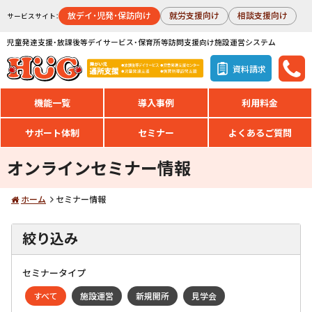
放デイ・児発・保訪向け
就労支援向け
相談支援向け
サービスサイト：
児童発達支援・放課後等デイサービス・保育所等訪問支援向け施設運営システム
資料請求
機能一覧
導入事例
利用料金
サポート体制
セミナー
よくあるご質問
オンラインセミナー情報
ホーム
セミナー情報
絞り込み
セミナータイプ
すべて
施設運営
新規開所
見学会