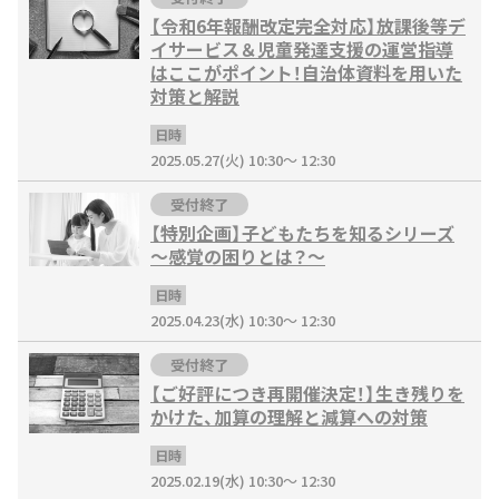
【令和6年報酬改定完全対応】放課後等デ
イサービス＆児童発達支援の運営指導
はここがポイント！自治体資料を用いた
対策と解説
日時
2025.05.27(火) 10:30～ 12:30
受付終了
【特別企画】子どもたちを知るシリーズ
～感覚の困りとは？～
日時
2025.04.23(水) 10:30～ 12:30
受付終了
【ご好評につき再開催決定！】生き残りを
かけた、加算の理解と減算への対策
日時
2025.02.19(水) 10:30～ 12:30