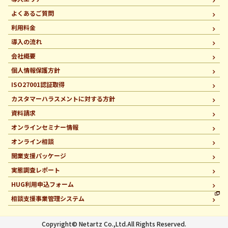
よくあるご質問
利用料金
導入の流れ
会社概要
個人情報保護方針
ISO27001認証取得
カスタマーハラスメントに
対する方針
資料請求
オンラインセミナー情報
オンライン相談
開業支援パッケージ
実態調査レポート
HUG利用申込フォーム
相談支援事業管理システム
Copyright© Netartz Co.,Ltd.All Rights Reserved.