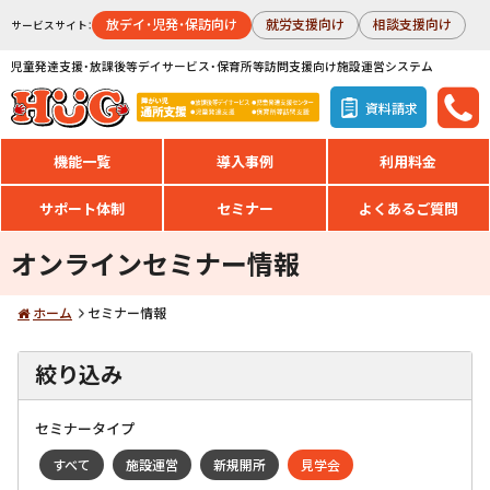
放デイ・児発・保訪向け
就労支援向け
相談支援向け
サービスサイト：
児童発達支援・放課後等デイサービス・保育所等訪問支援向け施設運営システム
資料請求
機能一覧
導入事例
利用料金
サポート体制
セミナー
よくあるご質問
オンラインセミナー情報
ホーム
セミナー情報
絞り込み
セミナータイプ
すべて
施設運営
新規開所
見学会