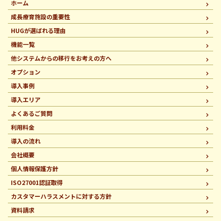
ホーム
成長療育施設の重要性
HUGが選ばれる理由
機能一覧
他システムからの移行を
お考えの方へ
オプション
導入事例
導入エリア
よくあるご質問
利用料金
導入の流れ
会社概要
個人情報保護方針
ISO27001認証取得
カスタマーハラスメントに
対する方針
資料請求