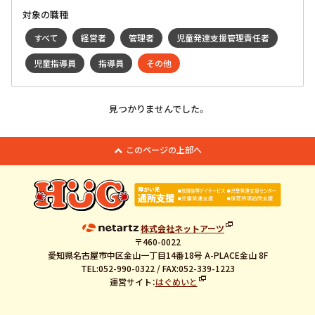
対象の職種
すべて
経営者
管理者
児童発達支援管理責任者
児童指導員
指導員
その他
見つかりませんでした。
このページの上部へ
株式会社ネットアーツ
〒460-0022
愛知県名古屋市中区金山一丁目14番18号 A-PLACE金山 8F
TEL:052-990-0322 / FAX:052-339-1223
運営サイト：
はぐめいと