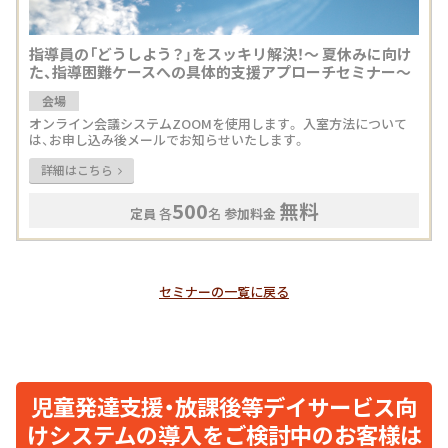
指導員の「どうしよう？」をスッキリ解決！〜 夏休みに向け
た、指導困難ケースへの具体的支援アプローチセミナー〜
会場
オンライン会議システムZOOMを使用します。 入室方法について
は、お申し込み後メールでお知らせいたします。
詳細はこちら
500
無料
定員
各
名
参加料金
セミナーの一覧に戻る
児童発達支援・放課後等デイサービス向
けシステムの導入をご検討中のお客様は