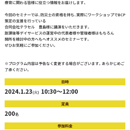
療育に関わる皆様に役立つ情報をお届けします。
今回のセミナーでは、防災士の資格を持ち、実際にワークショップでBCP
策定の支援を行っている
合同会社テラセル 豊島様に講演をいただきます。
放課後等デイサービスの運営中の代表者様や管理者様はもちろん
開所を検討中の方へもへオススメのセミナーです。
ぜひお気軽にご参加ください。
※プログラム内容は予告なく変更する場合がございます。あらかじめご
了承ください。
日時
2024.1.23
10:30～12:00
(火)
定員
200
名
参加料金