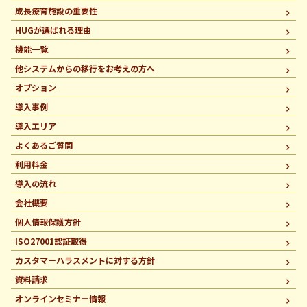
成長療育施設の重要性
HUGが選ばれる理由
機能一覧
他システムからの移行を
お考えの方へ
オプション
導入事例
導入エリア
よくあるご質問
利用料金
導入の流れ
会社概要
個人情報保護方針
ISO27001認証取得
カスタマーハラスメントに
対する方針
資料請求
オンラインセミナー情報