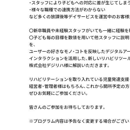
・スタッフにより子どもへの対応に差が生じてしま
・様々な職種での連携方法がわからない
など多くの放課後等デイサービスを運営中のお客様
〇新卒職員や未経験スタッフがいても一緒に経験を
〇子ども毎の目標を数値を用いて他スタッフに説明
を、
ユーザーの好きなモノ・コトを反映したデジタルア
インタラクションを活用した、新しいリハビリツー
株式会社デジリハ様に解説いただきます。
リハビリテーションを取り入れている児童発達支援
経営者・管理者様はもちろん、これから開所予定の方
ぜひお気軽にご参加ください。
皆さんのご参加をお待ちしております。
※プログラム内容は予告なく変更する場合がござい