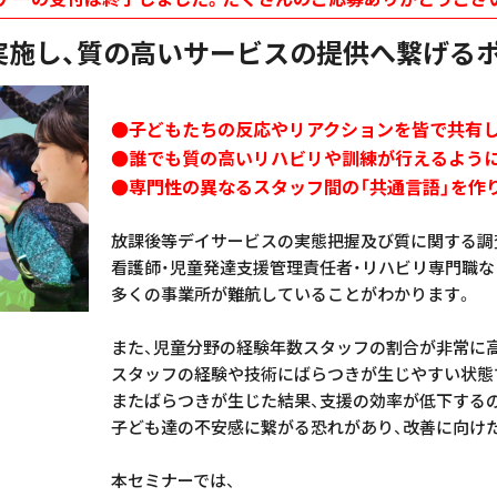
実施し、質の高いサービスの提供へ繋げる
●子どもたちの反応やリアクションを皆で共有
●誰でも質の高いリハビリや訓練が行えるよう
●専門性の異なるスタッフ間の「共通言語」を作
放課後等デイサービスの実態把握及び質に関する調
看護師・児童発達支援管理責任者・リハビリ専門職
多くの事業所が難航していることがわかります。
また、児童分野の経験年数スタッフの割合が非常に
スタッフの経験や技術にばらつきが生じやすい状態
またばらつきが生じた結果、支援の効率が低下する
子ども達の不安感に繋がる恐れがあり、改善に向け
本セミナーでは、