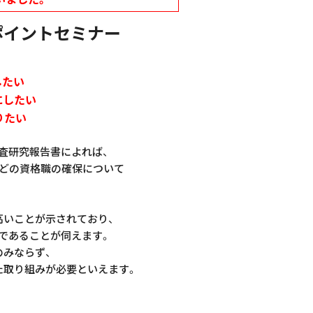
ポイントセミナー
したい
にしたい
りたい
査研究報告書によれば、
などの資格職の確保について
高いことが示されており、
であることが伺えます。
のみならず、
た取り組みが必要といえます。