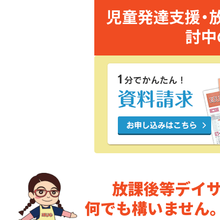
児童発達支援・
討中
放課後等デイ
何でも構いません