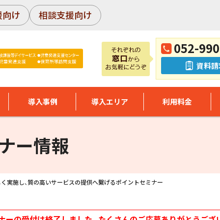
援向け
相談支援向け
052-990
資料請
導入事例
導入エリア
利用料金
ナー情報
しく実施し、質の高いサービスの提供へ繋げるポイントセミナー
ナーの受付は終了しました。たくさんのご応募ありがとうござ