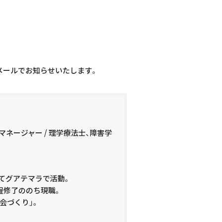
メールでお知らせいたします。
ネージャー / 理学療法士、障害学
にてグアテマラで活動。
修士課程修了ののち現職。
会づくり」。