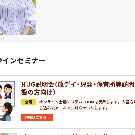
ラインセミナー
HUG説明会（放デイ・児発・保育所等訪
設の方向け）
オンライン会議システムZOOMを使用します。 入室方
会場
し込み後メールでお知らせいたします。
詳細はこちら