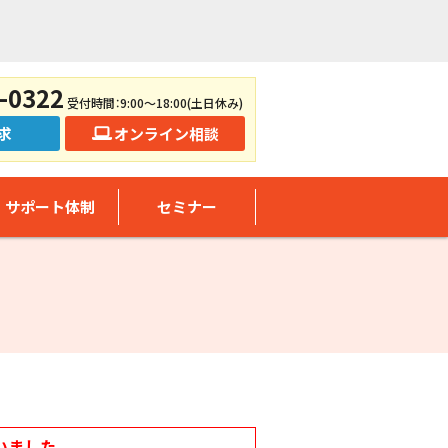
-0322
受付時間：9:00～18:00(土日休み)
求
オンライン相談
サポート体制
セミナー
いました。