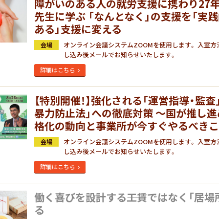
障がいのある人の就労支援に携わり27年
先生に学ぶ 「なんとなく」の支援を「実
ある」支援に変える
オンライン会議システムZOOMを使用します。 入室方
会場
し込み後メールでお知らせいたします。
詳細はこちら
【特別開催！】強化される「運営指導・監査
暴力防止法」への徹底対策 ～国が推し
格化の動向と事業所が今すぐやるべき
オンライン会議システムZOOMを使用します。 入室方
会場
し込み後メールでお知らせいたします。
詳細はこちら
働く喜びを設計する――工賃ではなく「居場
る