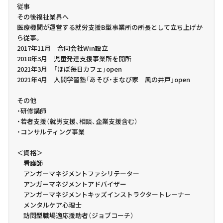
従事
その後福祉業界へ
医療機関が運営する就労支援B型事業所の所長として立ち上げか
ら従事。
2017年11月 合同会社Win設立
2018年3月 児童発達支援事業所を開所
2021年3月 「ほぼ毎日カフェ」open
2021年4月 人間学習塾「あそび・まなび家 風の井戸」open
その他
・研修講師
・若者支援（就労支援、相談、企業支援含む）
・コンサルティング事業
＜資格＞
看護師
アンガーマネジメントファシリテーター
アンガーマネジメントアドバイザー
アンガーマネジメントキッズインストラクタートレーナー
メンタルケア心理士
訪問型職場適応援助者（ジョブコーチ）