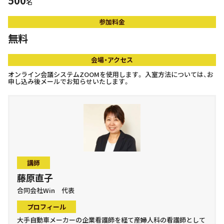
500
名
参加料金
無料
会場・アクセス
オンライン会議システムZOOMを使用します。 入室方法については、お
申し込み後メールでお知らせいたします。
講師
藤原直子
合同会社Win 代表
プロフィール
大手自動車メーカーの企業看護師を経て産婦人科の看護師として