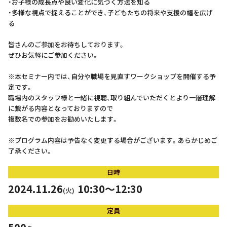
・お子様の成長点や良い変化に気づく方法を知る
・多様な視点で捉えることができ、子どもたちの将来や支援の幅を広げ
る
皆さんのご参加をお待ちしております。
ぜひお気軽にご参加ください。
※本セミナー内では、自分や職場を見直すワークショップを開催する予
定です。
職場内のスタッフ様と一緒に視聴、取り組んでいただくとより一層理解
に繋がる内容となっておりますので
複数名での参加をお勧めいたします。
※プログラム内容は予告なく変更する場合がございます。あらかじめご
了承ください。
日時
2024.11.26
10:30～12:30
(火)
定員