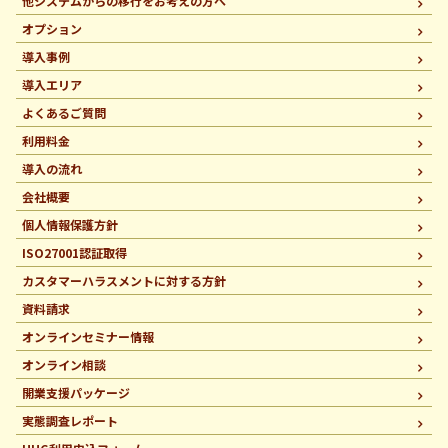
他システムからの移行を
お考えの方へ
オプション
導入事例
導入エリア
よくあるご質問
利用料金
導入の流れ
会社概要
個人情報保護方針
ISO27001認証取得
カスタマーハラスメントに
対する方針
資料請求
オンラインセミナー情報
オンライン相談
開業支援パッケージ
実態調査レポート