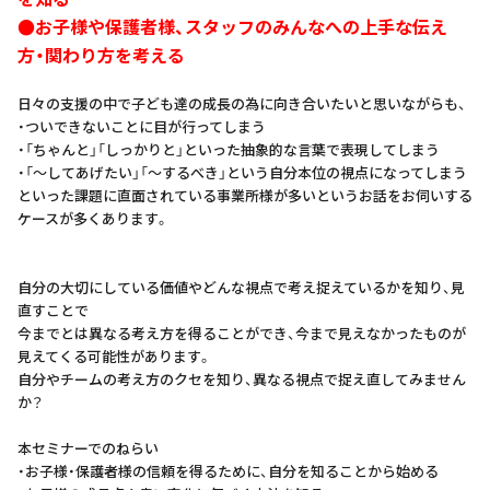
●お子様や保護者様、スタッフのみんなへの上手な伝え
方・関わり方を考える
日々の支援の中で子ども達の成長の為に向き合いたいと思いながらも、
・ついできないことに目が行ってしまう
・「ちゃんと」「しっかりと」といった抽象的な言葉で表現してしまう
・「～してあげたい」「～するべき」という自分本位の視点になってしまう
といった課題に直面されている事業所様が多いというお話をお伺いする
ケースが多くあります。
自分の大切にしている価値やどんな視点で考え捉えているかを知り、見
直すことで
今までとは異なる考え方を得ることができ、今まで見えなかったものが
見えてくる可能性があります。
自分やチームの考え方のクセを知り、異なる視点で捉え直してみません
か？
本セミナーでのねらい
・お子様・保護者様の信頼を得るために、自分を知ることから始める