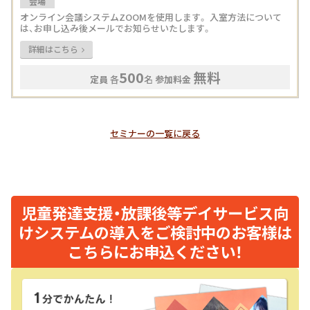
会場
オンライン会議システムZOOMを使用します。 入室方法について
は、お申し込み後メールでお知らせいたします。
詳細はこちら
500
無料
定員
各
名
参加料金
セミナーの一覧に戻る
児童発達支援・放課後等デイサービス向
けシステムの導入をご検討中のお客様は
こちらにお申込ください！