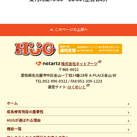
このページの上部へ
株式会社ネットアーツ
〒460-0022
愛知県名古屋市中区金山一丁目14番18号 A-PLACE金山 8F
TEL:052-990-0322 / FAX:052-339-1223
運営サイト：
はぐめいと
ホーム
成長療育施設の重要性
HUGが選ばれる理由
機能一覧