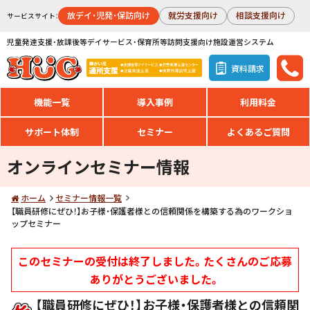
放デイ・児発・保訪向け
就労支援向け
相談支援向け
サービスサイト：
児童発達支援・放課後等デイサービス・保育所等訪問支援向け施設運営システム
資料請求
機能一覧
導入事例
利用料金
サポート体制
セミナー
よくあるご質問
オンラインセミナー情報
ホーム
セミナー情報一覧
【職員研修にぜひ！】お子様・保護者様との信頼関係を構築する為のワークショ
ップセミナー
このセミナーの受付は終了しました。たくさんのご応募
ありがとうございました。
【職員研修にぜひ！】お子様・保護者様との信頼関