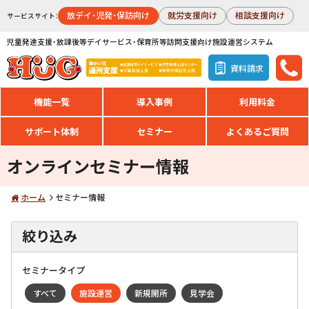
放デイ・児発・保訪向け
就労支援向け
相談支援向け
サービスサイト：
児童発達支援・放課後等デイサービス・保育所等訪問支援向け施設運営システム
資料請求
機能一覧
導入事例
利用料金
サポート体制
セミナー
よくあるご質問
オンラインセミナー情報
ホーム
セミナー情報
絞り込み
セミナータイプ
すべて
施設運営
新規開所
見学会