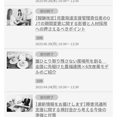
2023.09.20(水) 10:30～ 12:30
受付終了
【報酬改定】児童発達支援管理責任者のO
JTの期間変更に関する影響と人材採用
への押さえるべきポイント
日時
2023.05.29(月) 10:30～ 12:30
受付終了
誰ひとり取り残さない居場所を創る
全国に先駆けた農福連携×6次産業モデ
ルのご紹介
日時
2023.04.24(月) 10:30～ 12:30
受付終了
【最新情報をお届けします】障害児通所
支援に関する検討会から考える今後の
準備と対策