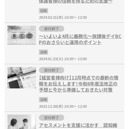
保護者様の信頼を得るための支援～
日時
2024.02.21(水) 10:30～ 12:30
受付終了
〜いよいよ4月に義務化〜放課後デイBC
Pのおさらいと運用のポイント
日時
2024.01.23(火) 10:30～ 12:00
受付終了
【経営者様向け】12月時点での最新の情
報をお伝えします！令和6年度法改正の
予想と今から準備しておきたい対策
日時
2023.12.20(水) 10:30～ 12:30
受付終了
アセスメントを支援に活かす 認知機