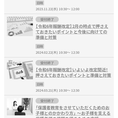
日時
2023.11.22(水) 10:30～ 12:00
受付終了
【令和6年報酬改定】2月の時点で押さえ
ておきたいポイントと今後に向けての
準備と対策
日時
2024.02.22(木) 10:30～ 12:30
受付終了
【令和6年報酬改定】いよいよ改定間近！
押さえておきたいポイントと準備と対策
日時
2024.03.21(木) 10:30～ 12:30
受付終了
「保護者教育をさせていただくためのお
子様とのかかわり方」 ～お子様を支える