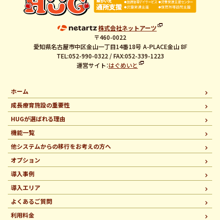
株式会社ネットアーツ
〒460-0022
愛知県名古屋市中区金山一丁目14番18号 A-PLACE金山 8F
TEL:052-990-0322 / FAX:052-339-1223
運営サイト：
はぐめいと
ホーム
成長療育施設の重要性
HUGが選ばれる理由
機能一覧
他システムからの移行を
お考えの方へ
オプション
導入事例
導入エリア
よくあるご質問
利用料金