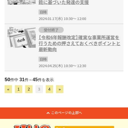
能に基づいた発達の支援
日時
2024.01.17(水) 10:30～ 12:00
受付終了
【令和6年報酬改定】確実な事業所運営を
行うための押さえておくべきポイントと
最新動向
日時
2024.04.25(木) 10:30～ 12:30
50
31
45
件中
件～
件を表示
«
1
2
3
4
»
このページの上部へ