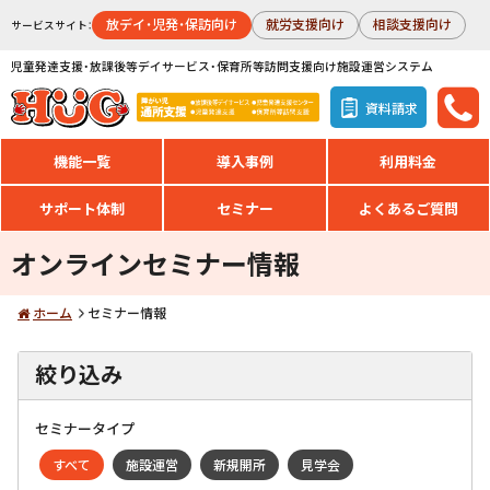
放デイ・児発・保訪向け
就労支援向け
相談支援向け
サービスサイト：
児童発達支援・放課後等デイサービス・保育所等訪問支援向け施設運営システム
資料請求
機能一覧
導入事例
利用料金
サポート体制
セミナー
よくあるご質問
オンラインセミナー情報
ホーム
セミナー情報
絞り込み
セミナータイプ
すべて
施設運営
新規開所
見学会