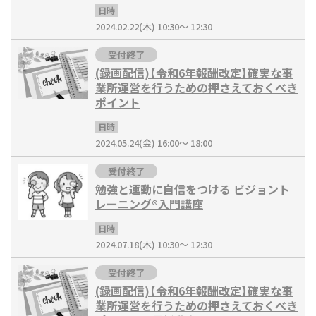
日時
2024.02.22(木) 10:30～ 12:30
受付終了
(録画配信)【令和6年報酬改定】確実な事
業所運営を行うための押さえておくべき
ポイント
日時
2024.05.24(金) 16:00～ 18:00
受付終了
勉強と運動に自信をつける ビジョント
レーニング®入門講座
日時
2024.07.18(木) 10:30～ 12:30
受付終了
(録画配信)【令和6年報酬改定】確実な事
業所運営を行うための押さえておくべき