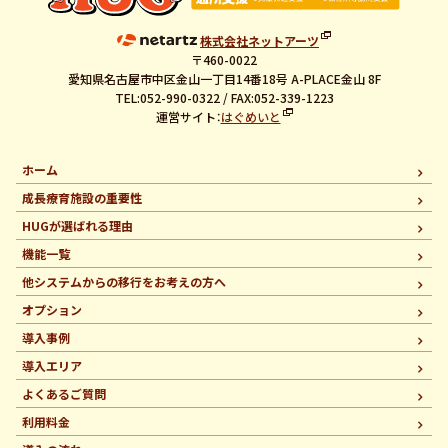
株式会社ネットアーツ
〒460-0022
愛知県名古屋市中区金山一丁目14番18号 A-PLACE金山 8F
TEL:052-990-0322 / FAX:052-339-1223
運営サイト：
はぐめいと
ホーム
成長療育施設の重要性
HUGが選ばれる理由
機能一覧
他システムからの移行を
お考えの方へ
オプション
導入事例
導入エリア
よくあるご質問
利用料金