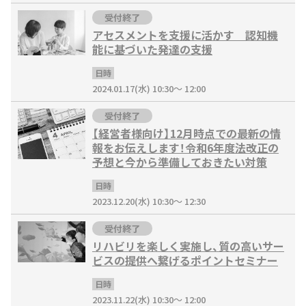
受付終了
アセスメントを支援に活かす 認知機
能に基づいた発達の支援
日時
2024.01.17(水) 10:30～ 12:00
受付終了
【経営者様向け】12月時点での最新の情
報をお伝えします！令和6年度法改正の
予想と今から準備しておきたい対策
日時
2023.12.20(水) 10:30～ 12:30
受付終了
リハビリを楽しく実施し、質の高いサー
ビスの提供へ繋げるポイントセミナー
日時
2023.11.22(水) 10:30～ 12:00