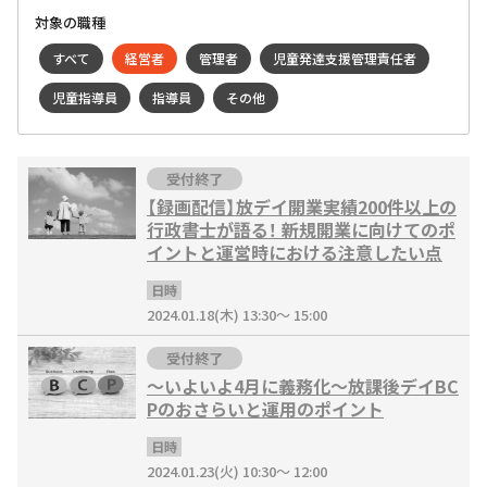
対象の職種
すべて
経営者
管理者
児童発達支援管理責任者
児童指導員
指導員
その他
受付終了
【録画配信】放デイ開業実績200件以上の
行政書士が語る！ 新規開業に向けてのポ
イントと運営時における注意したい点
日時
2024.01.18(木) 13:30～ 15:00
受付終了
〜いよいよ4月に義務化〜放課後デイBC
Pのおさらいと運用のポイント
日時
2024.01.23(火) 10:30～ 12:00