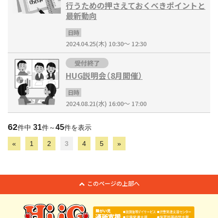
行うための押さえておくべきポイントと
最新動向
日時
2024.04.25(木) 10:30～ 12:30
受付終了
HUG説明会（8月開催）
日時
2024.08.21(水) 16:00～ 17:00
62
31
45
件中
件～
件を表示
«
1
2
3
4
5
»
このページの上部へ