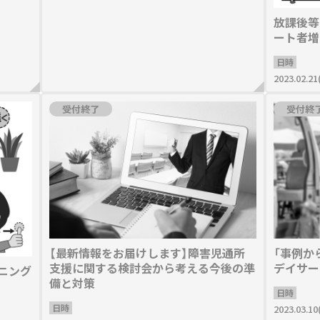
放課後等
ート者増
日時
2023.02.21
受付終了
受付終
【最新情報をお届けします】障害児通所
「事例か
支援に関する検討会から考える今後の準
デイサー
ニング
備と対策
日時
日時
2023.03.10