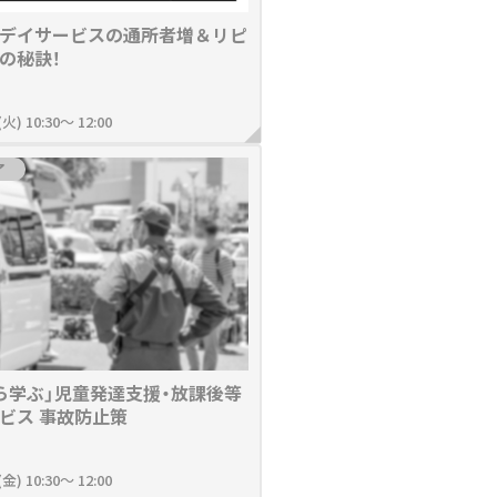
デイサービスの通所者増＆リピ
の秘訣！
(火) 10:30～ 12:00
了
ら学ぶ」児童発達支援・放課後等
ビス 事故防止策
(金) 10:30～ 12:00