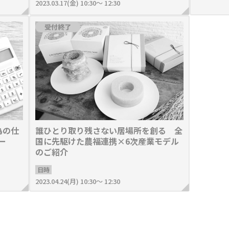
2023.03.17(金) 10:30～ 12:30
受付終了
為の仕
誰ひとり取り残さない居場所を創る 全
ー
国に先駆けた農福連携×6次産業モデル
のご紹介
日時
2023.04.24(月) 10:30～ 12:30