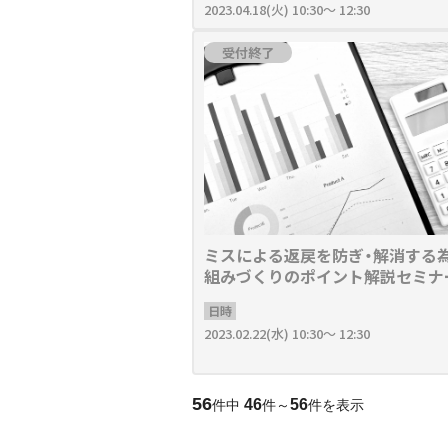
2023.04.18(火) 10:30～ 12:30
受付終了
ミスによる返戻を防ぎ・解消する
組みづくりのポイント解説セミナ
日時
2023.02.22(水) 10:30～ 12:30
56
46
56
件中
件～
件を表示