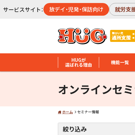
放デイ・児発・保訪向け
就労支
サービスサイト：
HUGが
機能一覧
選ばれる理由
オンラインセミ
ホーム
セミナー情報
絞り込み