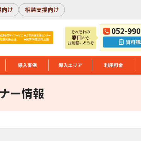
援向け
相談支援向け
052-990
資料請
導入事例
導入エリア
利用料金
ナー情報