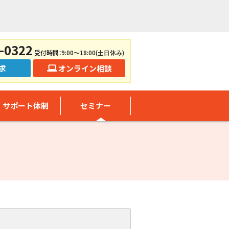
-0322
受付時間：9:00～18:00(土日休み)
求
オンライン相談
サポート体制
セミナー