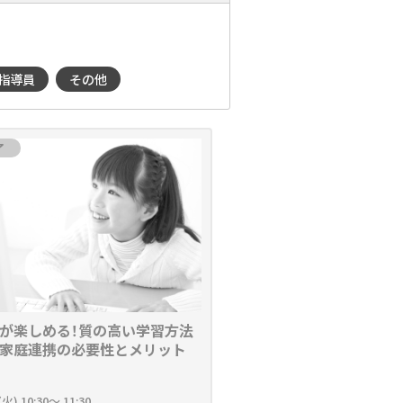
指導員
その他
了
が楽しめる！質の高い学習方法
家庭連携の必要性とメリット
(火) 10:30～ 11:30