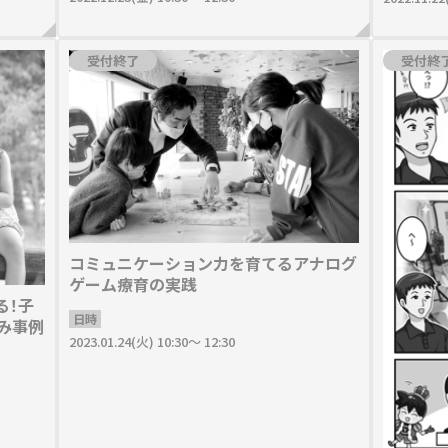
受付終了
受付終
コミュニケーション力を育てるアナログ
ゲーム療育の実践
る！子
日時
み事例
2023.01.24(火) 10:30～ 12:30