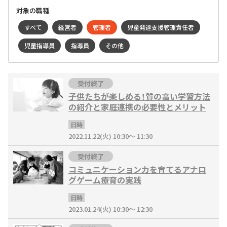
対象の職種
すべて
経営者
管理者
児童発達支援管理責任者
児童指導員
指導員
その他
受付終了
子供たちが楽しめる！質の高い学習方法
の紹介と家庭連携の必要性とメリット
日時
2022.11.22(火) 10:30～ 11:30
受付終了
コミュニケーション力を育てるアナロ
グゲーム療育の実践
日時
2023.01.24(火) 10:30～ 12:30