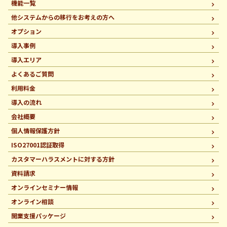
機能一覧
他システムからの移行を
お考えの方へ
オプション
導入事例
導入エリア
よくあるご質問
利用料金
導入の流れ
会社概要
個人情報保護方針
ISO27001認証取得
カスタマーハラスメントに
対する方針
資料請求
オンラインセミナー情報
オンライン相談
開業支援パッケージ