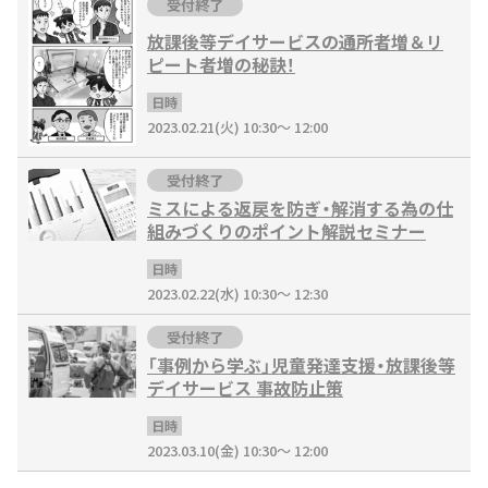
受付終了
放課後等デイサービスの通所者増＆リ
ピート者増の秘訣！
日時
2023.02.21(火) 10:30～ 12:00
受付終了
ミスによる返戻を防ぎ・解消する為の仕
組みづくりのポイント解説セミナー
日時
2023.02.22(水) 10:30～ 12:30
受付終了
「事例から学ぶ」児童発達支援・放課後等
デイサービス 事故防止策
日時
2023.03.10(金) 10:30～ 12:00