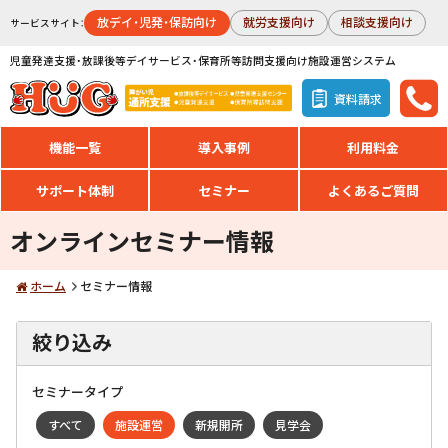
放デイ・児発・保訪向け
就労支援向け
相談支援向け
サービスサイト：
児童発達支援・放課後等デイサービス・保育所等訪問支援向け施設運営システム
資料請求
機能一覧
導入事例
利用料金
サポート体制
セミナー
よくあるご質問
オンラインセミナー情報
ホーム
セミナー情報
絞り込み
セミナータイプ
すべて
施設運営
新規開所
見学会